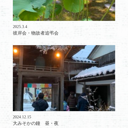
2025.3.4
彼岸会・物故者追弔会
2024.12.15
大みそかの鐘 昼・夜