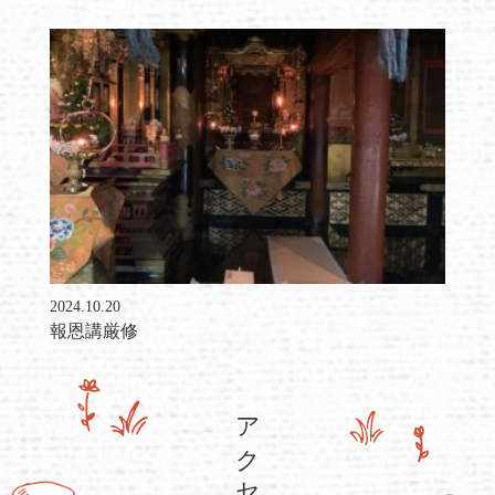
2024.10.20
報恩講厳修
アクセス