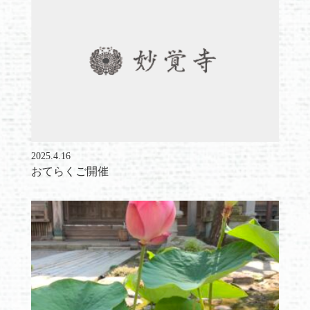
2025.4.16
おてらくご開催